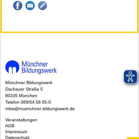
145107*145107-6550-251016-92601.jpg
Münchner Bildungswerk
Dachauer Straße 5
80335 München
Telefon 089/54 58 05-0
mbw@muenchner-bildungswerk.de
Veranstaltungen
AGB
Impressum
Datenschutz