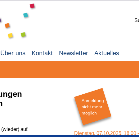
S
Über uns
Kontakt
Newsletter
Aktuelles
kungen
Anmeldung
n
nicht mehr
möglich
 (wieder) auf.
Dienstag,
07.10.2025,
18.00 