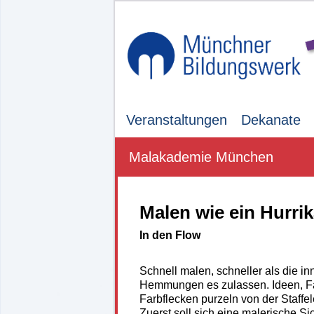
Veranstaltungen
Dekanate
Malakademie München
Malen wie ein Hurri
In den Flow
Schnell malen, schneller als die 
Hemmungen es zulassen. Ideen, F
Farbflecken purzeln von der Staffe
Zuerst soll sich eine malerische Sic