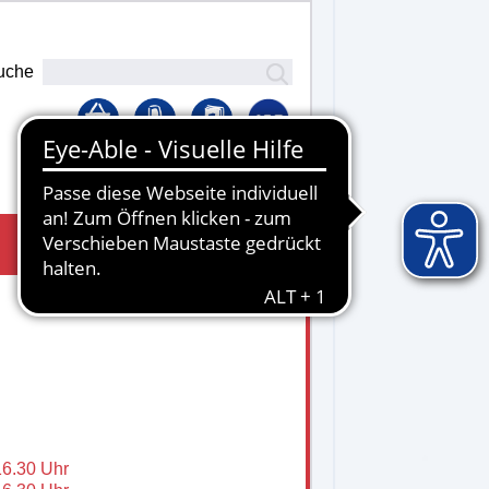
uche
Lernplattform
16.30 Uhr