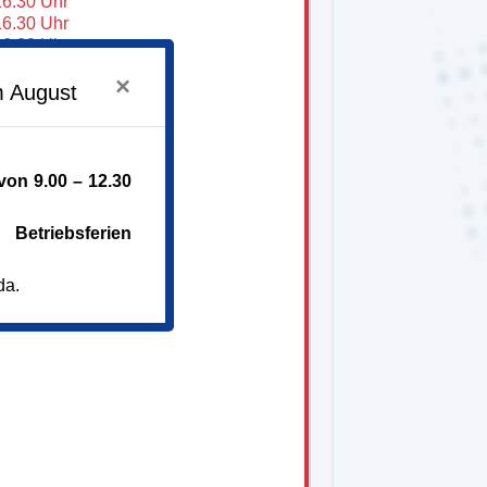
16.30 Uhr
16.30 Uhr
16.30 Uhr
16.30 Uhr
×
16.30 Uhr
m August
on 9.00 – 12.30
Betriebsferien
da.