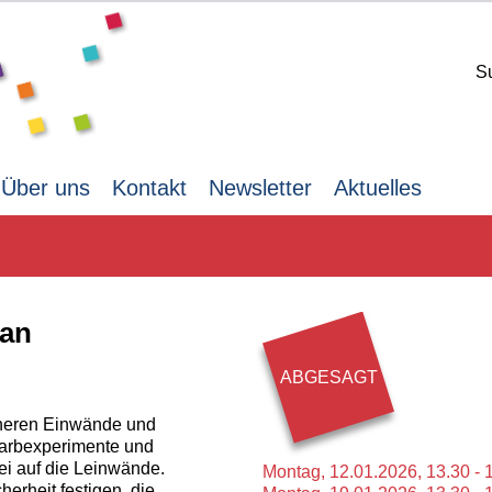
S
Über uns
Kontakt
Newsletter
Aktuelles
kan
ABGESAGT
inneren Einwände und
arbexperimente und
lei auf die Leinwände.
Montag,
12.01.2026,
13.30 - 
herheit festigen, die