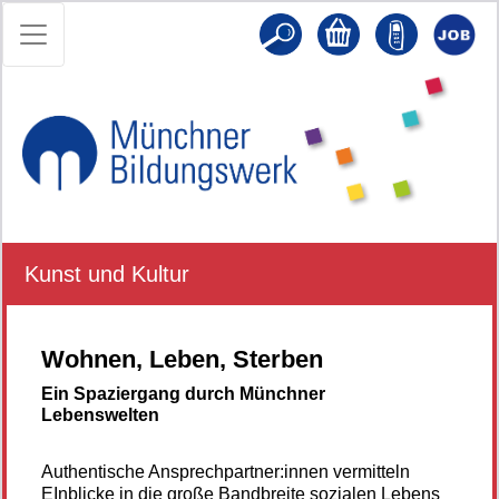
Kunst und Kultur
Wohnen, Leben, Sterben
Ein Spaziergang durch Münchner
Lebenswelten
Authentische Ansprechpartner:innen vermitteln
EInblicke in die große Bandbreite sozialen Lebens