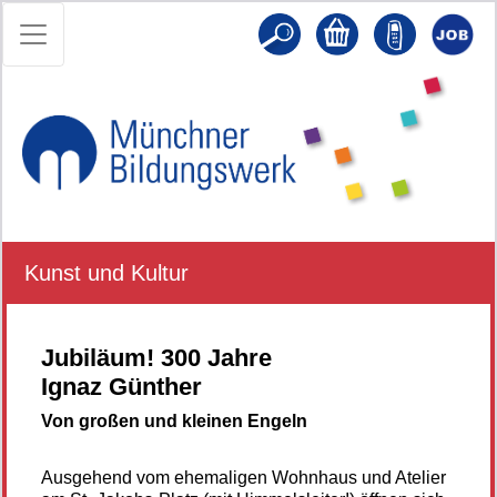
Kunst und Kultur
Jubiläum! 300 Jahre
Ignaz Günther
Von großen und kleinen Engeln
Ausgehend vom ehemaligen Wohnhaus und Atelier