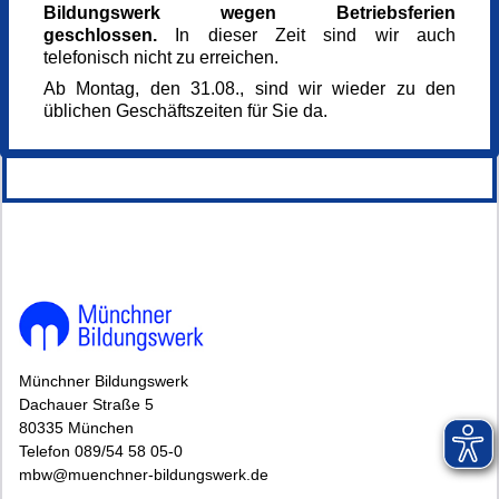
Historiker
Bildungswerk wegen Betriebsferien
Kursnummer
geschlossen.
In dieser Zeit sind wir auch
164440
telefonisch nicht zu erreichen.
Veranstaltung teilen
Ab Montag, den 31.08., sind wir wieder zu den
üblichen Geschäftszeiten für Sie da.
144581*.
Münchner Bildungswerk
Dachauer Straße 5
80335 München
Telefon 089/54 58 05-0
mbw@muenchner-bildungswerk.de