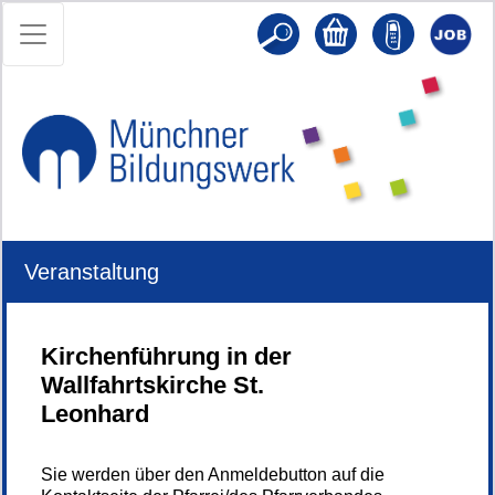
Veranstaltung
Kirchenführung in der
Wallfahrtskirche St.
Leonhard
Sie werden über den Anmeldebutton auf die