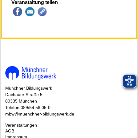
Veranstaltung teilen
144561*144561-6306-250807-115711.jpg
Münchner Bildungswerk
Dachauer Straße 5
80335 München
Telefon 089/54 58 05-0
mbw@muenchner-bildungswerk.de
Veranstaltungen
AGB
Impressum