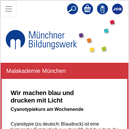
Malakademie München
Wir machen blau und
drucken mit Licht
Cyanotypiekurs am Wochenende
Cyanotypie (zu deutsch: Blaudruck) ist eine