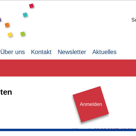
S
Über uns
Kontakt
Newsletter
Aktuelles
zten
Anmelden
Mittwoch,
26.03.2025,
18.00 
leben wir eine