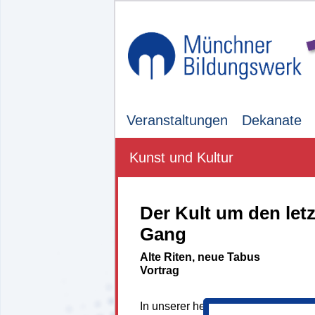
Veranstaltungen
Dekanate
Kunst und Kultur
Der Kult um den let
Gang
Alte Riten, neue Tabus
Vortrag
In unserer heutigen Gesellschaft er