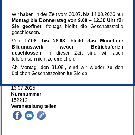
Veranstaltungsreihe
Wir haben in der Zeit vom 30.07. bis 14.08.2026 nur
Malen
Montag bis Donnerstag von 9.00 – 12.30 Uhr für
Veranstaltungsort
Sie geöffnet
, freitags bleibt die Geschäftsstelle
Kunst im Turm
geschlossen.
Arnulfstr. 166
80634 München
Von
17.08. bis 28.08. bleibt das Münchner
München
Bildungswerk wegen Betriebsferien
Kursgebühr
geschlossen.
In dieser Zeit sind wir auch
154 €
telefonisch nicht zu erreichen.
Referent_in
Ab Montag, den 31.08., sind wir wieder zu den
Gerhard Marquard
üblichen Geschäftszeiten für Sie da.
Künstler
Anmeldung bis
13.07.2025
Kursnummer
152212
Veranstaltung teilen
132397*132397-5928-250709-90807.jpg