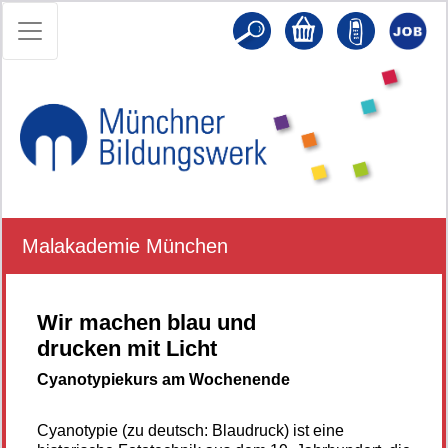
Malakademie München
Wir machen blau und
drucken mit Licht
Cyanotypiekurs am Wochenende
Cyanotypie (zu deutsch: Blaudruck) ist eine