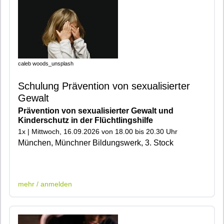
caleb woods_unsplash
Schulung Prävention von sexualisierter
Gewalt
Prävention von sexualisierter Gewalt und
Kinderschutz in der Flüchtlingshilfe
1x | Mittwoch, 16.09.2026 von 18.00 bis 20.30 Uhr
München, Münchner Bildungswerk, 3. Stock
|402|400|903|905|
mehr / anmelden