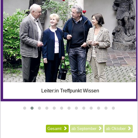
Leiter:in Treffpunkt Wissen
Gesamt
ab September
ab Oktober