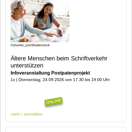
©shurkin_son/Shutterstock
Ältere Menschen beim Schriftverkehr
unterstützen
Infoveranstaltung Postpatenprojekt
1x | Donnerstag, 24.09.2026 von 17.30 bis 19.00 Uhr
|400|401|901|Online|
ONLINE
mehr / anmelden