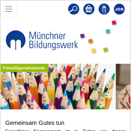
Freiwilligenakademie
Gemeinsam Gutes tun