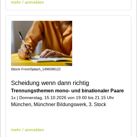
mehr / anmelden
iStock-FreshSplash_1496098122
Scheidung wenn dann richtig
Trennungsthemen mono- und binationaler Paare
1x | Donnerstag, 15.10.2026 von 19.00 bis 21.15 Uhr
München, Münchner Bildungswerk, 3. Stock
|402|700|900|903|
mehr / anmelden