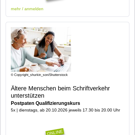
mehr / anmelden
© Copyright_shurkin_son/Shutterstock
Ältere Menschen beim Schriftverkehr
unterstützen
Postpaten Qualifizierungskurs
5x | dienstags, ab 20.10.2026 jeweils 17.30 bis 20.00 Uhr
|400|401|904|901|Online|
ONLINE