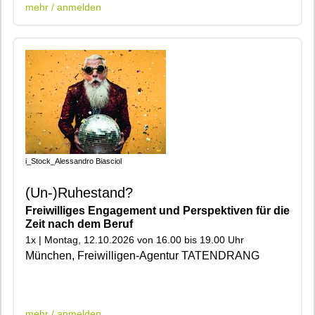
mehr / anmelden
i_Stock_Alessandro Biasciol
(Un-)Ruhestand?
Freiwilliges Engagement und Perspektiven für die
Zeit nach dem Beruf
1x | Montag, 12.10.2026 von 16.00 bis 19.00 Uhr
München, Freiwilligen-Agentur TATENDRANG
|401|600|
mehr / anmelden