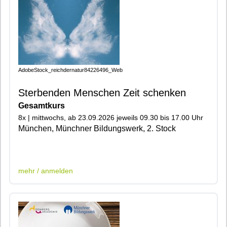
AdobeStock_reichdernatur84226496_Web
Sterbenden Menschen Zeit schenken
Gesamtkurs
8x | mittwochs, ab 23.09.2026 jeweils 09.30 bis 17.00 Uhr
München, Münchner Bildungswerk, 2. Stock
|401|600|602|
mehr / anmelden