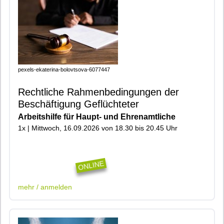
pexels-ekaterina-bolovtsova-6077447
Rechtliche Rahmenbedingungen der
Beschäftigung Geflüchteter
Arbeitshilfe für Haupt- und Ehrenamtliche
1x | Mittwoch, 16.09.2026 von 18.30 bis 20.45 Uhr
|402|904|Online|
ONLINE
mehr / anmelden