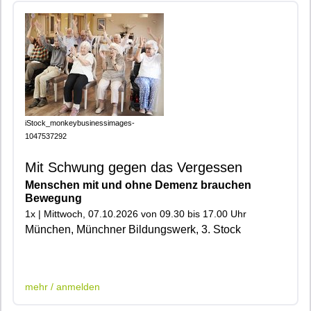
iStock_monkeybusinessimages-
1047537292
Mit Schwung gegen das Vergessen
Menschen mit und ohne Demenz brauchen
Bewegung
1x | Mittwoch, 07.10.2026 von 09.30 bis 17.00 Uhr
München, Münchner Bildungswerk, 3. Stock
|401|401|
mehr / anmelden