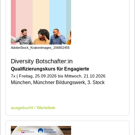
AdobeStock_Krakenimages_206852455
Diversity Botschafter:in
Qualifizierungskurs für Engagierte
7x | Freitag, 25.09.2026 bis Mittwoch, 21.10.2026
München, Münchner Bildungswerk, 3. Stock
|402|900|905|910|
ausgebucht / Warteliste