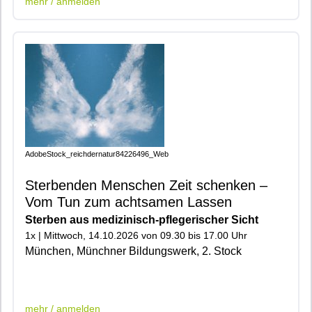
mehr / anmelden
AdobeStock_reichdernatur84226496_Web
Sterbenden Menschen Zeit schenken –
Vom Tun zum achtsamen Lassen
Sterben aus medizinisch-pflegerischer Sicht
1x | Mittwoch, 14.10.2026 von 09.30 bis 17.00 Uhr
München, Münchner Bildungswerk, 2. Stock
|401|600|602|
mehr / anmelden