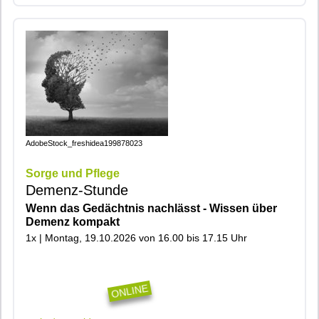
AdobeStock_freshidea199878023
Sorge und Pflege
Demenz-Stunde
Wenn das Gedächtnis nachlässt - Wissen über
Demenz kompakt
1x | Montag, 19.10.2026 von 16.00 bis 17.15 Uhr
|600|401|600|700|Online|
ONLINE