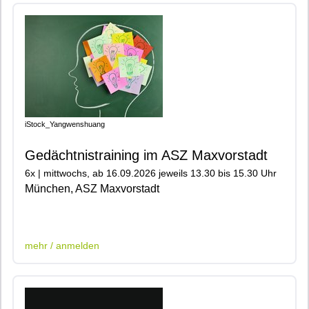
iStock_Yangwenshuang
Gedächtnistraining im ASZ Maxvorstadt
6x | mittwochs, ab 16.09.2026 jeweils 13.30 bis 15.30 Uhr
München, ASZ Maxvorstadt
|600|401|903|
mehr / anmelden