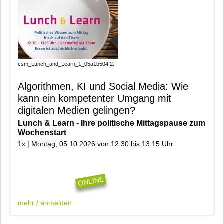
csm_Lunch_and_Learn_1_05a1b504f2.
Algorithmen, KI und Social Media: Wie
kann ein kompetenter Umgang mit
digitalen Medien gelingen?
Lunch & Learn - Ihre politische Mittagspause zum
Wochenstart
1x | Montag, 05.10.2026 von 12.30 bis 13.15 Uhr
|900|402|916|909|Online|
ONLINE
mehr / anmelden