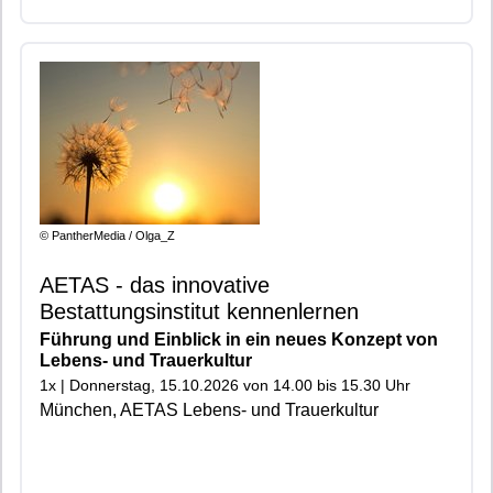
© PantherMedia / Olga_Z
AETAS - das innovative
Bestattungsinstitut kennenlernen
Führung und Einblick in ein neues Konzept von
Lebens- und Trauerkultur
1x | Donnerstag, 15.10.2026 von 14.00 bis 15.30 Uhr
München, AETAS Lebens- und Trauerkultur
|603|602|401|