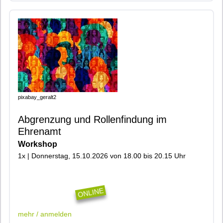
pixabay_geralt2
Abgrenzung und Rollenfindung im
Ehrenamt
Workshop
1x | Donnerstag, 15.10.2026 von 18.00 bis 20.15 Uhr
|402|700|Online|
ONLINE
mehr / anmelden