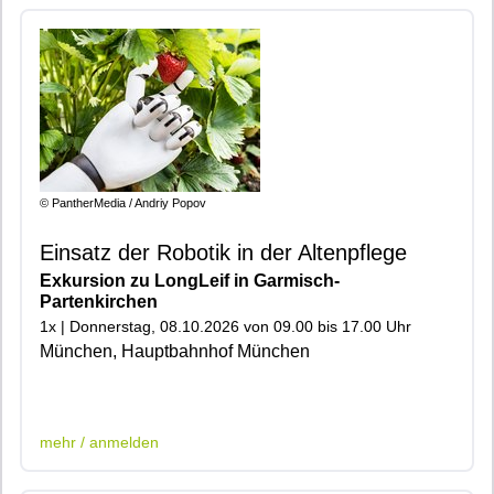
© PantherMedia / Andriy Popov
Einsatz der Robotik in der Altenpflege
Exkursion zu LongLeif in Garmisch-
Partenkirchen
1x | Donnerstag, 08.10.2026 von 09.00 bis 17.00 Uhr
München, Hauptbahnhof München
|401|600|
mehr / anmelden