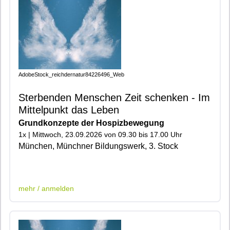
AdobeStock_reichdernatur84226496_Web
Sterbenden Menschen Zeit schenken - Im
Mittelpunkt das Leben
Grundkonzepte der Hospizbewegung
1x | Mittwoch, 23.09.2026 von 09.30 bis 17.00 Uhr
München, Münchner Bildungswerk, 3. Stock
|401|600|602|
mehr / anmelden