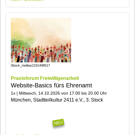
iStock_melitas2191498517
Praxisforum Freiwilligenarbeit
Website-Basics fürs Ehrenamt
1x | Mittwoch, 14.10.2026 von 17.00 bis 20.00 Uhr
München, Stadtteilkultur 2411 e.V., 3. Stock
|400|402|401|
NEU