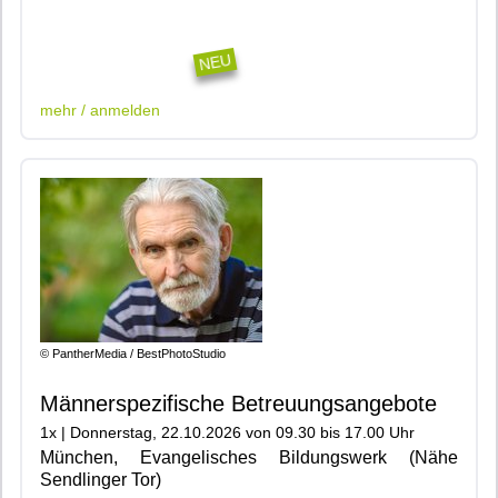
|401|600|904|
NEU
mehr / anmelden
© PantherMedia / BestPhotoStudio
Männerspezifische Betreuungsangebote
1x | Donnerstag, 22.10.2026 von 09.30 bis 17.00 Uhr
München, Evangelisches Bildungswerk (Nähe
Sendlinger Tor)