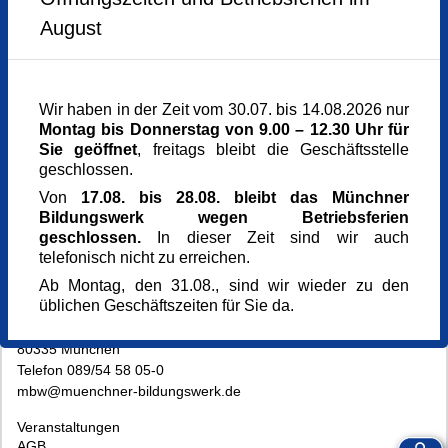
August
Continue to booking
Wir haben in der Zeit vom 30.07. bis 14.08.2026 nur
Continue to booking
Montag bis Donnerstag von 9.00 – 12.30 Uhr für
Sie geöffnet
, freitags bleibt die Geschäftsstelle
geschlossen.
Von
17.08. bis 28.08. bleibt das Münchner
Bildungswerk wegen Betriebsferien
geschlossen.
In dieser Zeit sind wir auch
telefonisch nicht zu erreichen.
Ab Montag, den 31.08., sind wir wieder zu den
üblichen Geschäftszeiten für Sie da.
Münchner Bildungswerk
Dachauer Straße 5
80335 München
Telefon 089/54 58 05-0
mbw@muenchner-bildungswerk.de
Veranstaltungen
AGB