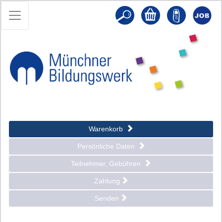
Warenkorb
Persönliche Daten
Teilnehmer, Gebühren
Zahlung
Senden