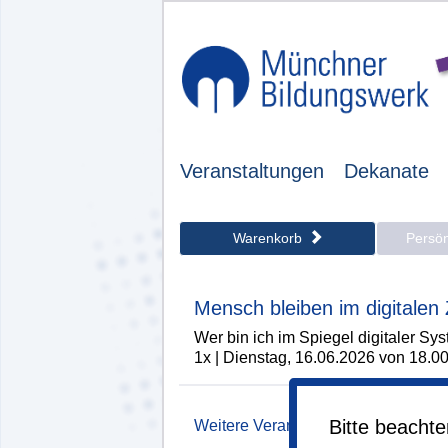
Veranstaltungen
Dekanate
Warenkorb
Persö
Mensch bleiben im digitalen Z
Wer bin ich im Spiegel digitaler Sy
1x | Dienstag, 16.06.2026 von 18.00
Bitte beacht
Weitere Veranstaltung hinzufügen