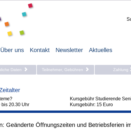
S
Über uns
Kontakt
Newsletter
Aktuelles
nliche Daten
Teilnehmer, Gebühren
Zahlung
eitalter
steme?
Kursgebühr Studierende Sen
 bis 20.30 Uhr
Kursgebühr: 15 Euro
en: Geänderte Öffnungszeiten und Betriebsferien i