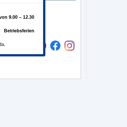
on 9.00 – 12.30
Betriebsferien
da.