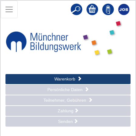
Warenkorb
Persönliche Daten
Teilnehmer, Gebühren
Zahlung
Senden