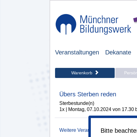
Veranstaltungen
Dekanate
Warenkorb
Persö
Übers Sterben reden
Sterbestunde(n)
1x | Montag, 07.10.2024 von 17.30 
Bitte beacht
Weitere Veranstaltung hinzufügen