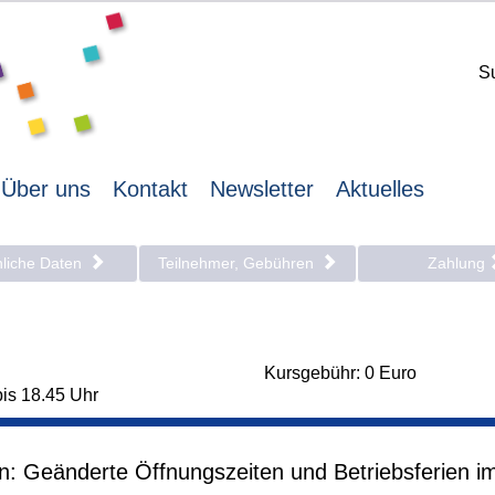
S
Über uns
Kontakt
Newsletter
Aktuelles
nliche Daten
Teilnehmer, Gebühren
Zahlung
Kursgebühr: 0 Euro
bis 18.45 Uhr
en: Geänderte Öffnungszeiten und Betriebsferien i