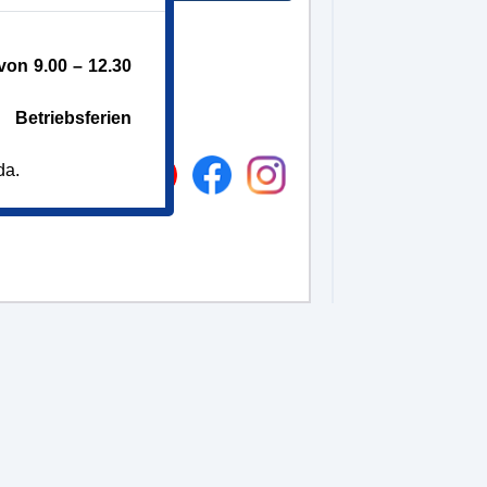
on 9.00 – 12.30
Betriebsferien
da.