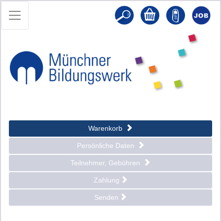
Warenkorb
Persönliche Daten
Teilnehmer, Gebühren
Zahlung
Senden