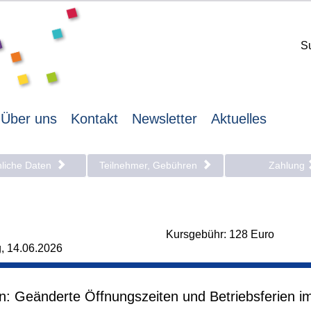
S
Über uns
Kontakt
Newsletter
Aktuelles
nliche Daten
Teilnehmer, Gebühren
Zahlung
Kursgebühr: 128 Euro
g, 14.06.2026
en: Geänderte Öffnungszeiten und Betriebsferien i