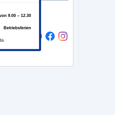
on 9.00 – 12.30
Betriebsferien
da.