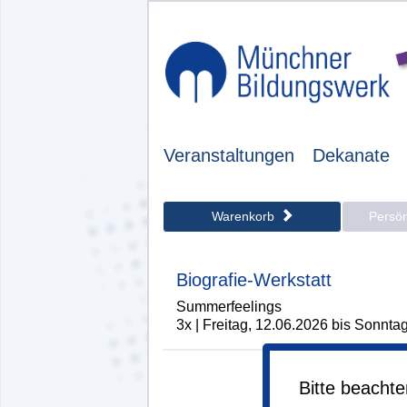
Veranstaltungen
Dekanate
Warenkorb
Persö
Biografie-Werkstatt
Summerfeelings
3x | Freitag, 12.06.2026 bis Sonnta
Bitte beacht