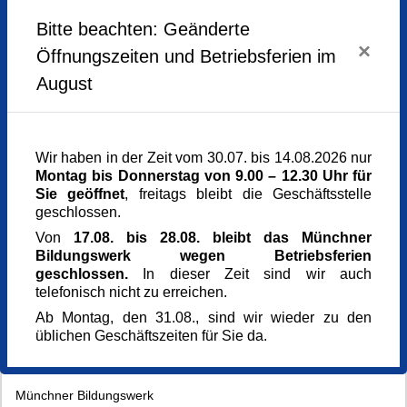
Bilder zum Sprechen bringen
Bitte beachten: Geänderte
1x | Samstag, 13.04.2024 von 10.30 bis 15.30 Uhr
×
Öffnungszeiten und Betriebsferien im
Kursgebühr: 66 Euro
August
Wir haben in der Zeit vom 30.07. bis 14.08.2026 nur
Montag bis Donnerstag von 9.00 – 12.30 Uhr für
Weiter zur Anmeldung
Sie geöffnet
, freitags bleibt die Geschäftsstelle
geschlossen.
Von
17.08. bis 28.08. bleibt das Münchner
Bildungswerk wegen Betriebsferien
geschlossen.
In dieser Zeit sind wir auch
telefonisch nicht zu erreichen.
Ab Montag, den 31.08., sind wir wieder zu den
üblichen Geschäftszeiten für Sie da.
Münchner Bildungswerk