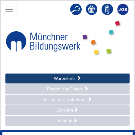
Warenkorb
Persönliche Daten
Teilnehmer, Gebühren
Zahlung
Senden