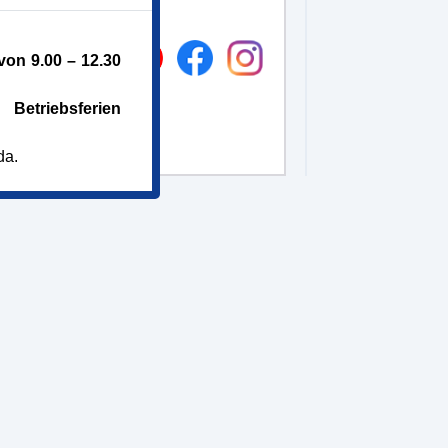
on 9.00 – 12.30
Betriebsferien
da.