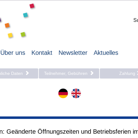
S
Über uns
Kontakt
Newsletter
Aktuelles
nliche Daten
Teilnehmer, Gebühren
Zahlung
en: Geänderte Öffnungszeiten und Betriebsferien i